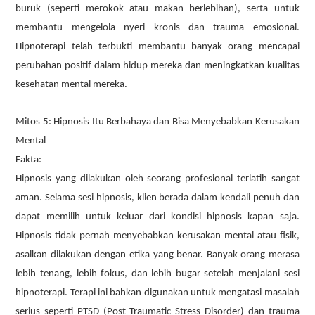
buruk (seperti merokok atau makan berlebihan), serta untuk
membantu mengelola nyeri kronis dan trauma emosional.
Hipnoterapi telah terbukti membantu banyak orang mencapai
perubahan positif dalam hidup mereka dan meningkatkan kualitas
kesehatan mental mereka.
Mitos 5: Hipnosis Itu Berbahaya dan Bisa Menyebabkan Kerusakan
Mental
Fakta:
Hipnosis yang dilakukan oleh seorang profesional terlatih sangat
aman. Selama sesi hipnosis, klien berada dalam kendali penuh dan
dapat memilih untuk keluar dari kondisi hipnosis kapan saja.
Hipnosis tidak pernah menyebabkan kerusakan mental atau fisik,
asalkan dilakukan dengan etika yang benar. Banyak orang merasa
lebih tenang, lebih fokus, dan lebih bugar setelah menjalani sesi
hipnoterapi. Terapi ini bahkan digunakan untuk mengatasi masalah
serius seperti PTSD (Post-Traumatic Stress Disorder) dan trauma