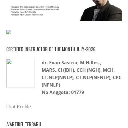
CERTIFIED INSTRUCTOR OF THE MONTH JULY-2026
dr. Evan Sastria, M.H.Kes.,
MARS.,CI (IBH), CCH (NGH), MCH,
CT.NLP(NNLP), CT.NLP(NFNLP), CPC
(NFNLP)
No Anggota: 01779
lihat Profile
//ARTIKEL TERBARU