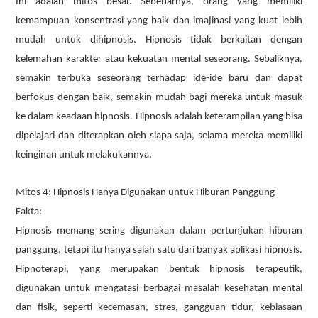
Ini adalah mitos besar. Sebenarnya, orang yang memiliki
kemampuan konsentrasi yang baik dan imajinasi yang kuat lebih
mudah untuk dihipnosis. Hipnosis tidak berkaitan dengan
kelemahan karakter atau kekuatan mental seseorang. Sebaliknya,
semakin terbuka seseorang terhadap ide-ide baru dan dapat
berfokus dengan baik, semakin mudah bagi mereka untuk masuk
ke dalam keadaan hipnosis. Hipnosis adalah keterampilan yang bisa
dipelajari dan diterapkan oleh siapa saja, selama mereka memiliki
keinginan untuk melakukannya.
Mitos 4: Hipnosis Hanya Digunakan untuk Hiburan Panggung
Fakta:
Hipnosis memang sering digunakan dalam pertunjukan hiburan
panggung, tetapi itu hanya salah satu dari banyak aplikasi hipnosis.
Hipnoterapi, yang merupakan bentuk hipnosis terapeutik,
digunakan untuk mengatasi berbagai masalah kesehatan mental
dan fisik, seperti kecemasan, stres, gangguan tidur, kebiasaan