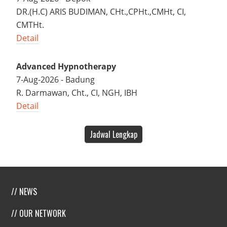
DR.(H.C) ARIS BUDIMAN, CHt.,CPHt.,CMHt, CI,
CMTHt.
Detail
Advanced Hypnotherapy
7-Aug-2026 - Badung
R. Darmawan, Cht., CI, NGH, IBH
Detail
Jadwal Lengkap
// NEWS
// OUR NETWORK