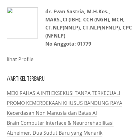
dr. Evan Sastria, M.H.Kes.,
MARS.,CI (IBH), CCH (NGH), MCH,
CT.NLP(NNLP), CT.NLP(NFNLP), CPC
(NFNLP)
No Anggota: 01779
lihat Profile
//ARTIKEL TERBARU
MEKI RAHASIA INTI EKSEKUSI TANPA TERKECUALI
PROMO KEMERDEKAAN KHUSUS BANDUNG RAYA
Kecerdasan Non Manusia dan Batas AI
Brain Computer Interface & Neurorehabilitasi
Alzheimer, Dua Sudut Baru yang Menarik