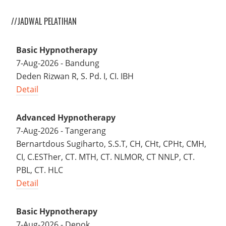
//JADWAL PELATIHAN
Basic Hypnotherapy
7-Aug-2026 - Bandung
Deden Rizwan R, S. Pd. I, CI. IBH
Detail
Advanced Hypnotherapy
7-Aug-2026 - Tangerang
Bernartdous Sugiharto, S.S.T, CH, CHt, CPHt, CMH,
CI, C.ESTher, CT. MTH, CT. NLMOR, CT NNLP, CT.
PBL, CT. HLC
Detail
Basic Hypnotherapy
7-Aug-2026 - Depok