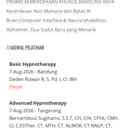
PROMO KEMERDEKAAN KHUSUS BANDUNG RAYA
Kecerdasan Non Manusia dan Batas AI
Brain Computer Interface & Neurorehabilitasi
Alzheimer, Dua Sudut Baru yang Menarik
//JADWAL PELATIHAN
Basic Hypnotherapy
7-Aug-2026 - Bandung
Deden Rizwan R, S. Pd. I, CI. IBH
Detail
Advanced Hypnotherapy
7-Aug-2026 - Tangerang
Bernartdous Sugiharto, S.S.T, CH, CHt, CPHt, CMH,
CI, C.ESTher, CT. MTH, CT. NLMOR, CT NNLP, CT.