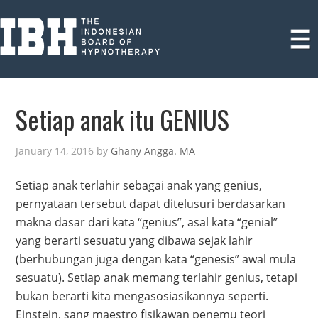
Setiap anak itu GENIUS
January 14, 2016
by
Ghany Angga. MA
Setiap anak terlahir sebagai anak yang genius,
pernyataan tersebut dapat ditelusuri berdasarkan
makna dasar dari kata “genius”, asal kata “genial”
yang berarti sesuatu yang dibawa sejak lahir
(berhubungan juga dengan kata “genesis” awal mula
sesuatu). Setiap anak memang terlahir genius, tetapi
bukan berarti kita mengasosiasikannya seperti.
Einstein, sang maestro fisikawan penemu teori