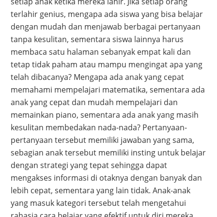
setiap anak ketika mereka lahir. Jika setiap orang
terlahir genius, mengapa ada siswa yang bisa belajar
dengan mudah dan menjawab berbagai pertanyaan
tanpa kesulitan, sementara siswa lainnya harus
membaca satu halaman sebanyak empat kali dan
tetap tidak paham atau mampu mengingat apa yang
telah dibacanya? Mengapa ada anak yang cepat
memahami mempelajari matematika, sementara ada
anak yang cepat dan mudah mempelajari dan
memainkan piano, sementara ada anak yang masih
kesulitan membedakan nada-nada? Pertanyaan-
pertanyaan tersebut memiliki jawaban yang sama,
sebagian anak tersebut memiliki insting untuk belajar
dengan strategi yang tepat sehingga dapat
mengakses informasi di otaknya dengan banyak dan
lebih cepat, sementara yang lain tidak. Anak-anak
yang masuk kategori tersebut telah mengetahui
rahasia cara belajar yang efektif untuk diri mereka