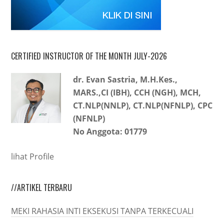
CERTIFIED INSTRUCTOR OF THE MONTH JULY-2026
dr. Evan Sastria, M.H.Kes.,
MARS.,CI (IBH), CCH (NGH), MCH,
CT.NLP(NNLP), CT.NLP(NFNLP), CPC
(NFNLP)
No Anggota: 01779
lihat Profile
//ARTIKEL TERBARU
MEKI RAHASIA INTI EKSEKUSI TANPA TERKECUALI