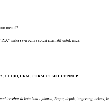
?
pun mental?
 "IYA" maka saya punya solusi alternatif untuk anda.
., CI. IBH, CRM., CI RM. CI SFH. CP NNLP
umni tersebar di kota kota : jakarta, Bogor, depok, tangerang, bekasi