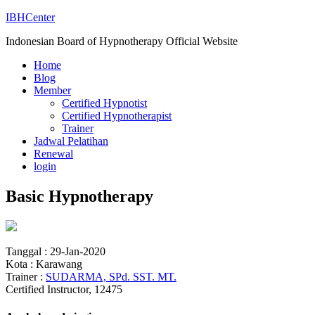
IBHCenter
Indonesian Board of Hypnotherapy Official Website
Home
Blog
Member
Certified Hypnotist
Certified Hypnotherapist
Trainer
Jadwal Pelatihan
Renewal
login
Basic Hypnotherapy
Tanggal : 29-Jan-2020
Kota : Karawang
Trainer :
SUDARMA, SPd. SST. MT.
Certified Instructor, 12475