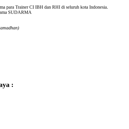
ma para Trainer CI IBH dan RHI di seluruh kota Indonesia.
bersama SUDARMA
 Ramadhan)
aya :