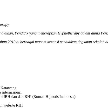
herapy
ndidikan, Pendidik yang menerapkan Hypnotherapy dalam dunia Pend
tahun 2010 di berbagai macam instansi pendidikan tingkatan sekolah 
:
ta Karawang
 internasional
dari IBH dan dari RHI (Rumah Hipnotis Indonesia)
dan website RHI