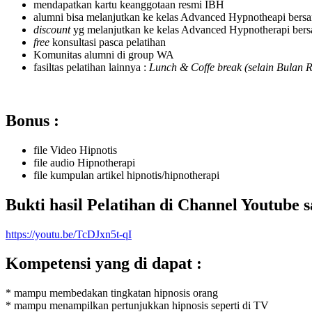
mendapatkan kartu keanggotaan resmi IBH
alumni bisa melanjutkan ke kelas Advanced Hypnotheapi bersa
discount
yg melanjutkan ke kelas Advanced Hypnotherapi 
free
konsultasi pasca pelatihan
Komunitas alumni di group WA
fasiltas pelatihan lainnya :
Lunch & Coffe break (selain Bulan
Bonus :
file Video Hipnotis
file audio Hipnotherapi
file kumpulan artikel hipnotis/hipnotherapi
Bukti hasil Pelatihan di Channel Youtube s
https://youtu.be/TcDJxn5t-qI
Kompetensi yang di dapat :
* mampu membedakan tingkatan hipnosis orang
* mampu menampilkan pertunjukkan hipnosis seperti di TV