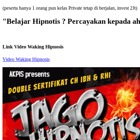
(peserta hanya 1 orang pun kelas Private tetap di berjalan, invest 2Jt)
"Belajar Hipnotis ? Percayakan kepada a
Link Video Waking Hipnosis
Video Waking Hipnosis