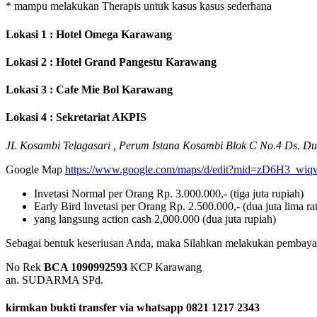
* mampu melakukan Therapis untuk kasus kasus sederhana
Lokasi 1 :
Hotel Omega Karawang
Lokasi 2 :
Hotel Grand Pangestu Karawang
Lokasi 3 :
Cafe Mie Bol Karawang
Lokasi 4 :
Sekretariat AKPIS
JL Kosambi Telagasari , Perum Istana Kosambi Blok C No.4 Ds. Du
Google Map
https://www.google.com/maps/d/edit?mid=zD6H3
Invetasi Normal per Orang Rp. 3.000.000,- (tiga juta rupiah)
Early Bird Invetasi per Orang Rp. 2.500.000,- (dua juta lima rat
yang langsung action cash 2,000.000 (dua juta rupiah)
Sebagai bentuk keseriusan Anda, maka Silahkan melakukan pembayara
No Rek
BCA 1090992593
KCP Karawang
an. SUDARMA SPd.
kirmkan bukti transfer via whatsapp 0821 1217 2343