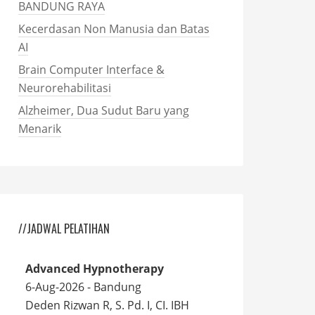
BANDUNG RAYA
Kecerdasan Non Manusia dan Batas
AI
Brain Computer Interface &
Neurorehabilitasi
Alzheimer, Dua Sudut Baru yang
Menarik
//JADWAL PELATIHAN
Advanced Hypnotherapy
6-Aug-2026 - Bandung
Deden Rizwan R, S. Pd. I, CI. IBH