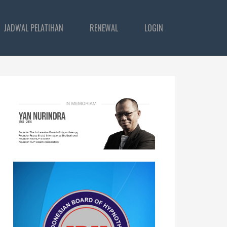
JADWAL PELATIHAN
RENEWAL
LOGIN