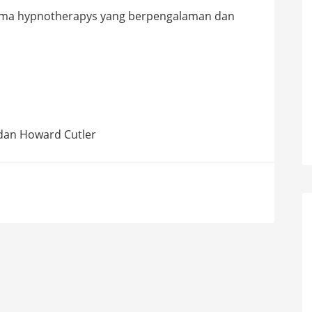
ma hypnotherapys yang berpengalaman dan
 dan Howard Cutler