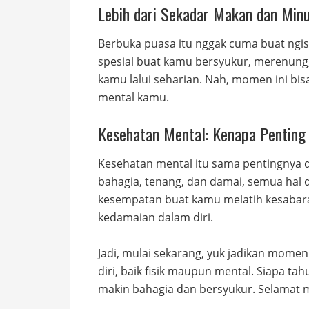
Lebih dari Sekadar Makan dan Min
Berbuka puasa itu nggak cuma buat ngisi
spesial buat kamu bersyukur, merenung
kamu lalui seharian. Nah, momen ini bi
mental kamu.
Kesehatan Mental: Kenapa Penting
Kesehatan mental itu sama pentingnya d
bahagia, tenang, dan damai, semua hal d
kesempatan buat kamu melatih kesaba
kedamaian dalam diri.
Jadi, mulai sekarang, yuk jadikan mome
diri, baik fisik maupun mental. Siapa tahu
makin bahagia dan bersyukur. Selamat