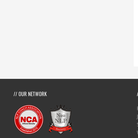
// OUR NETWORK