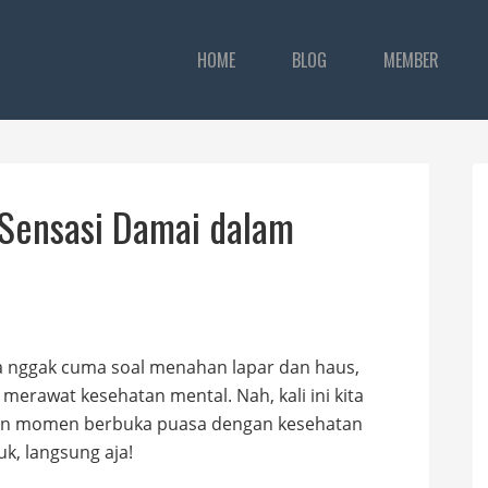
HOME
BLOG
MEMBER
 Sensasi Damai dalam
a nggak cuma soal menahan lapar dan haus,
merawat kesehatan mental. Nah, kali ini kita
an momen berbuka puasa dengan kesehatan
k, langsung aja!