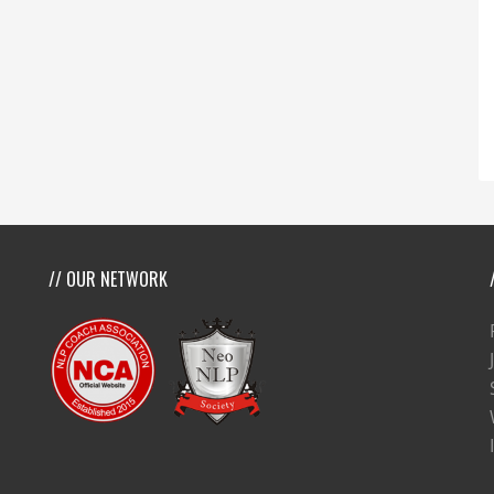
// OUR NETWORK