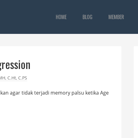
HOME
BLOG
MEMBER
gression
MH, C.Ht, C.PS
an agar tidak terjadi memory palsu ketika Age