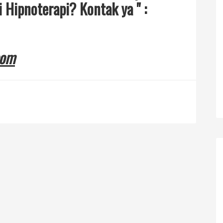
 Hipnoterapi? Kontak ya " :
com