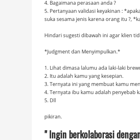
4. Bagaimana perasaan anda ?
5. Pertanyaan validasi keyakinan : *ap
suka sesama jenis karena orang itu ?, *
Hindari sugesti dibawah ini agar klien 
*Judgment dan Menyimpulkan.*
1. Lihat dimasa lalumu ada laki-laki br
2. Itu adalah kamu yang kesepian.
3. Ternyata ini yang membuat kamu me
4. Ternyata ibu kamu adalah penyebab k
5. Dll
pikiran.
" Ingin berkolaborasi deng