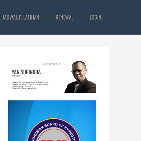
JADWAL PELATIHAN
RENEWAL
LOGIN