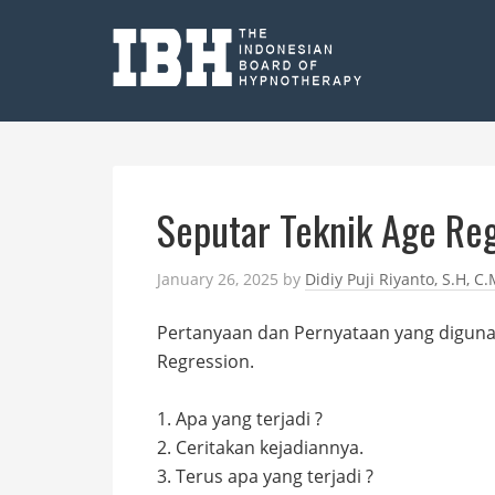
Seputar Teknik Age Re
January 26, 2025
by
Didiy Puji Riyanto, S.H, C.
Pertanyaan dan Pernyataan yang digunak
Regression.
1. Apa yang terjadi ?
2. Ceritakan kejadiannya.
3. Terus apa yang terjadi ?