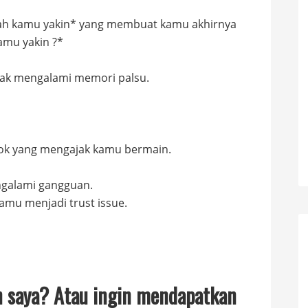
akah kamu yakin* yang membuat kamu akhirnya
kamu yakin ?*
tidak mengalami memori palsu.
ewok yang mengajak kamu bermain.
ngalami gangguan.
amu menjadi trust issue.
an saya? Atau ingin mendapatkan