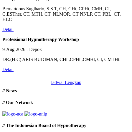
Bernartdous Sugiharto, S.S.T, CH, CHt, CPHt, CMH, CI,
C.ESTher, CT. MTH, CT. NLMOR, CT NNLP, CT. PBL, CT.
HLC
Detail
Professional Hypnotherapy Workshop
9-Aug-2026 - Depok
DR.(H.C) ARIS BUDIMAN, CHt.,CPHt.,CMHt, CI, CMTHt.
Detail
Jadwal Lengkap
// News
// Our Network
// The Indonesian Board of Hypnotherapy