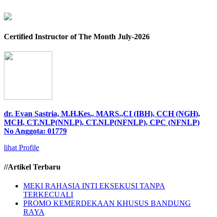
Certified Instructor of The Month July-2026
dr. Evan Sastria, M.H.Kes., MARS.,CI (IBH), CCH (NGH),
MCH, CT.NLP(NNLP), CT.NLP(NFNLP), CPC (NFNLP)
No Anggota: 01779
lihat Profile
//Artikel Terbaru
MEKI RAHASIA INTI EKSEKUSI TANPA
TERKECUALI
PROMO KEMERDEKAAN KHUSUS BANDUNG
RAYA