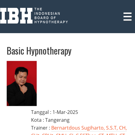
Basic Hypnotherapy
Tanggal : 1-Mar-2025
Kota : Tangerang
Trainer :
Bernartdous Sugiharto, S.S.T, CH,