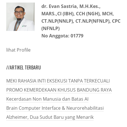
dr. Evan Sastria, M.H.Kes.,
MARS.,CI (IBH), CCH (NGH), MCH,
CT.NLP(NNLP), CT.NLP(NFNLP), CPC
(NFNLP)
No Anggota: 01779
lihat Profile
//ARTIKEL TERBARU
MEKI RAHASIA INTI EKSEKUSI TANPA TERKECUALI
PROMO KEMERDEKAAN KHUSUS BANDUNG RAYA
Kecerdasan Non Manusia dan Batas AI
Brain Computer Interface & Neurorehabilitasi
Alzheimer, Dua Sudut Baru yang Menarik