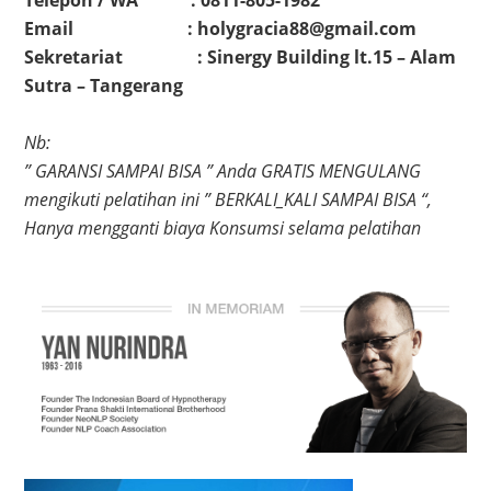
Telepon / WA : 0811-805-1982
Email : holygracia88@gmail.com
Sekretariat : Sinergy Building lt.15 – Alam
Sutra – Tangerang
Nb:
” GARANSI SAMPAI BISA ” Anda GRATIS MENGULANG
mengikuti pelatihan ini ” BERKALI_KALI SAMPAI BISA “,
Hanya mengganti biaya Konsumsi selama pelatihan