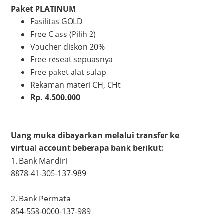
Paket PLATINUM
Fasilitas GOLD
Free Class (Pilih 2)
Voucher diskon 20%
Free reseat sepuasnya
Free paket alat sulap
Rekaman materi CH, CHt
Rp. 4.500.000
Uang muka dibayarkan melalui transfer ke
virtual account beberapa bank berikut:
1. Bank Mandiri
8878-41-305-137-989
2. Bank Permata
854-558-0000-137-989