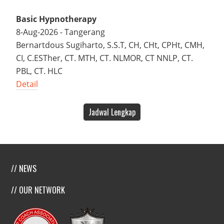
Basic Hypnotherapy
8-Aug-2026 - Tangerang
Bernartdous Sugiharto, S.S.T, CH, CHt, CPHt, CMH,
CI, C.ESTher, CT. MTH, CT. NLMOR, CT NNLP, CT.
PBL, CT. HLC
Detail
Jadwal Lengkap
// NEWS
// OUR NETWORK