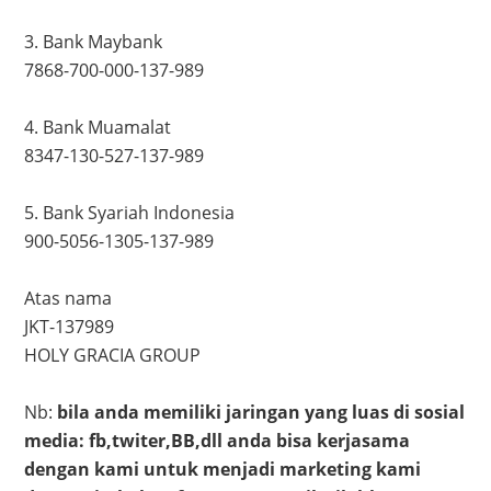
3. Bank Maybank
7868-700-000-137-989
4. Bank Muamalat
8347-130-527-137-989
5. Bank Syariah Indonesia
900-5056-1305-137-989
Atas nama
JKT-137989
HOLY GRACIA GROUP
Nb:
bila anda memiliki jaringan yang luas di sosial
media: fb,twiter,BB,dll anda bisa kerjasama
dengan kami untuk menjadi marketing kami