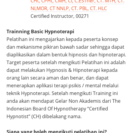
CHt, CPHt, CMH, CI, C.ESTher, CT. MTH, CT.
NLMOR, CT NNLP, CT. PBL, CT. HLC
Certified Instructor, 00271
Trainning Basic Hypnoterapi
Pelatihan ini mengajarkan kepada peserta konsep
dan mekanisme pikiran bawah sadar sehingga dapat
diaplikasikan dalam bentuk hipnosis dan hipnoterapi.
Target peserta setelah mengikuti Pelatihan ini adalah
dapat melakukan Hypnosis & Hipnoterapi kepada
orang lain secara aman dan benar, dan dapat
menerapkan aplikasi terapi psikis / mental melalui
teknik Hypnoterapi. Setelah mengikuti Training ini
anda akan mendapat Gelar Non Akademis dari The
Indonesian Board Of Hypnotherapy “Certified
Hypnotist” (CH) dibelakang nama.
Siapa yang boleh mengikuti pelatihan ini?