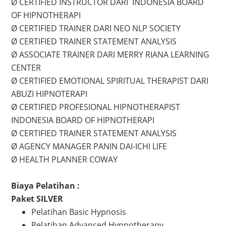
Ø CERTIFIED INSTRUCTOR DARI INDONESIA BOARD
OF HIPNOTHERAPI
Ø CERTIFIED TRAINER DARI NEO NLP SOCIETY
Ø CERTIFIED TRAINER STATEMENT ANALYSIS
Ø ASSOCIATE TRAINER DARI MERRY RIANA LEARNING
CENTER
Ø CERTIFIED EMOTIONAL SPIRITUAL THERAPIST DARI
ABUZI HIPNOTERAPI
Ø CERTIFIED PROFESIONAL HIPNOTHERAPIST
INDONESIA BOARD OF HIPNOTHERAPI
Ø CERTIFIED TRAINER STATEMENT ANALYSIS
Ø AGENCY MANAGER PANIN DAI-ICHI LIFE
Ø HEALTH PLANNER COWAY
Biaya Pelatihan :
Paket SILVER
Pelatihan Basic Hypnosis
Pelatihan Advanced Hypnotherapy