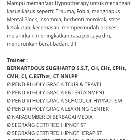
Mampu memanfaat Hypnotherapy untuk menangani
kasus-kasus seperti: Trauma, Fobia, menghapus
Mental Block, Insomnia, berhenti merokok, stres,
ketakutan, kecemasan, mempermudah proses
melahirkan, meningkatkan rasa percaya diri,
menurunkan berat badan, dll
Trainer :
BERNARTDOUS SUGIHARTO S.S.T,
CH, CHt, CPHt,
CMH, CI, C.ESTher, CT NNLPP
Ø PENDIRI HOLY GRACIA TOUR & TRAVEL
Ø PENDIRI HOLY GRACIA ENTERTAINMENT
Ø PENDIRI HOLY GRACIA SCHOOL OF HYPNOTISM
Ø PENDIRI HOLY GRACIA LEARNING CENTER
Ø NARASUMBER DI BERBAGAI MEDIA
Ø SEORANG CERTIFIED HIPNOTIST
Ø SEORANG CERTIFIED HIPNOTHERAPIST