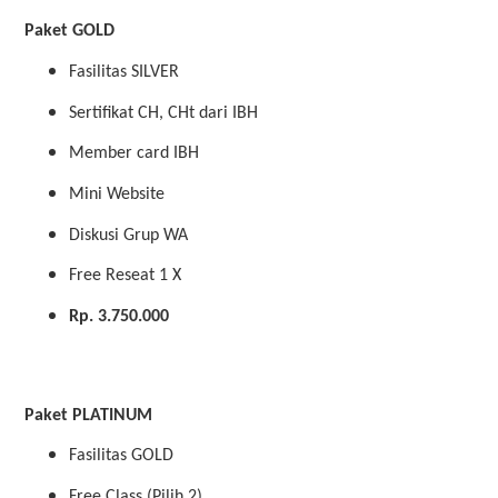
Paket GOLD
Fasilitas SILVER
Sertifikat CH, CHt dari IBH
Member card IBH
Mini Website
Diskusi Grup WA
Free Reseat 1 X
Rp. 3.750.000
Paket PLATINUM
Fasilitas GOLD
Free Class (Pilih 2)