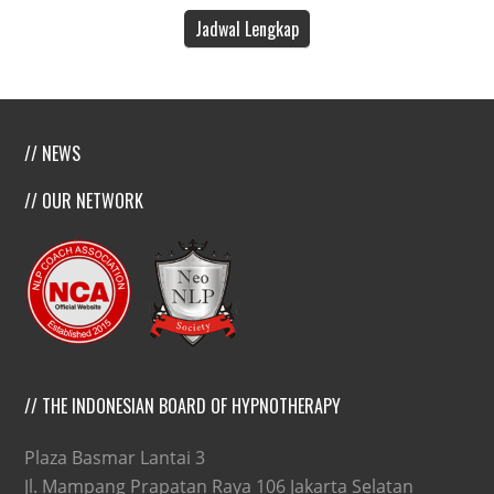
Jadwal Lengkap
// NEWS
// OUR NETWORK
// THE INDONESIAN BOARD OF HYPNOTHERAPY
Plaza Basmar Lantai 3
Jl. Mampang Prapatan Raya 106 Jakarta Selatan