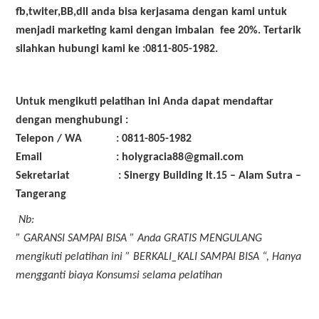
fb,twiter,BB,dll anda bisa kerjasama dengan kami untuk
menjadi marketing kami dengan imbalan fee 20%. Tertarik
silahkan hubungi kami ke :0811-805-1982.
Untuk mengikuti pelatihan ini Anda dapat mendaftar
dengan menghubungi :
Telepon / WA : 0811-805-1982
Email : holygracia88@gmail.com
Sekretariat : Sinergy Building lt.15 – Alam Sutra –
Tangerang
Nb:
” GARANSI SAMPAI BISA ” Anda GRATIS MENGULANG
mengikuti pelatihan ini ” BERKALI_KALI SAMPAI BISA “, Hanya
mengganti biaya Konsumsi selama pelatihan