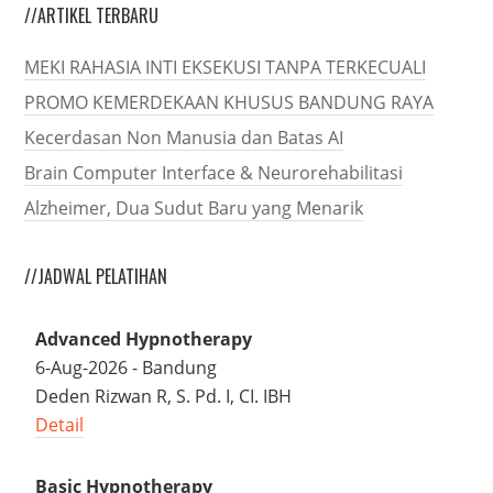
//ARTIKEL TERBARU
MEKI RAHASIA INTI EKSEKUSI TANPA TERKECUALI
PROMO KEMERDEKAAN KHUSUS BANDUNG RAYA
Kecerdasan Non Manusia dan Batas AI
Brain Computer Interface & Neurorehabilitasi
Alzheimer, Dua Sudut Baru yang Menarik
//JADWAL PELATIHAN
Advanced Hypnotherapy
6-Aug-2026 - Bandung
Deden Rizwan R, S. Pd. I, CI. IBH
Detail
Basic Hypnotherapy