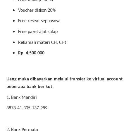
Voucher diskon 20%
Free reseat sepuasnya
Free paket alat sulap
Rekaman materi CH, CHt
Rp. 4.500.000
Uang muka dibayarkan melalui transfer ke virtual account
beberapa bank berikut:
1. Bank Mandiri
8878-41-305-137-989
2. Bank Permata