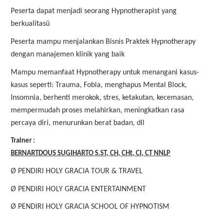
Peserta dapat menjadi seorang Hypnotherapist yang
berkualitasü
Peserta mampu menjalankan Bisnis Praktek Hypnotherapy
dengan manajemen klinik yang baik
Mampu memanfaat Hypnotherapy untuk menangani kasus-
kasus seperti: Trauma, Fobia, menghapus Mental Block,
Insomnia, berhenti merokok, stres, ketakutan, kecemasan,
mempermudah proses melahirkan, meningkatkan rasa
percaya diri, menurunkan berat badan, dll
Trainer :
BERNARTDOUS SUGIHARTO S.ST, CH, CHt, CI, CT NNLP
Ø PENDIRI HOLY GRACIA TOUR & TRAVEL
Ø PENDIRI HOLY GRACIA ENTERTAINMENT
Ø PENDIRI HOLY GRACIA SCHOOL OF HYPNOTISM