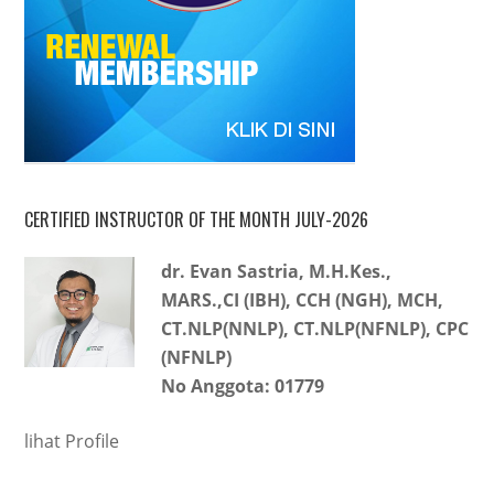
CERTIFIED INSTRUCTOR OF THE MONTH JULY-2026
dr. Evan Sastria, M.H.Kes.,
MARS.,CI (IBH), CCH (NGH), MCH,
CT.NLP(NNLP), CT.NLP(NFNLP), CPC
(NFNLP)
No Anggota: 01779
lihat Profile