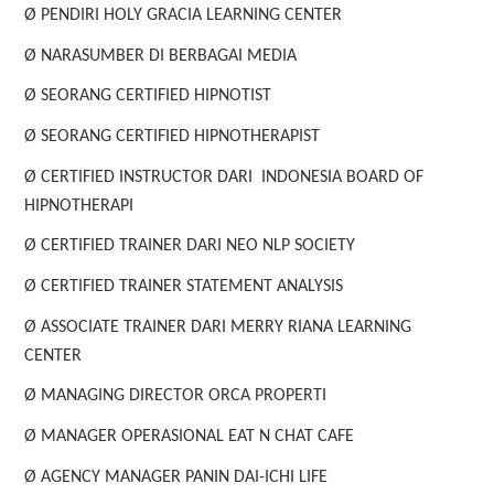
Ø PENDIRI HOLY GRACIA LEARNING CENTER
Ø NARASUMBER DI BERBAGAI MEDIA
Ø SEORANG CERTIFIED HIPNOTIST
Ø SEORANG CERTIFIED HIPNOTHERAPIST
Ø CERTIFIED INSTRUCTOR DARI INDONESIA BOARD OF
HIPNOTHERAPI
Ø CERTIFIED TRAINER DARI NEO NLP SOCIETY
Ø CERTIFIED TRAINER STATEMENT ANALYSIS
Ø ASSOCIATE TRAINER DARI MERRY RIANA LEARNING
CENTER
Ø MANAGING DIRECTOR ORCA PROPERTI
Ø MANAGER OPERASIONAL EAT N CHAT CAFE
Ø AGENCY MANAGER PANIN DAI-ICHI LIFE