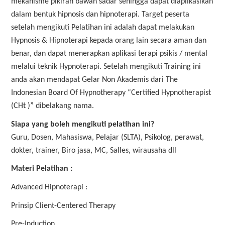
mekanisme pikiran bawah sadar sehingga dapat diaplikasikan
dalam bentuk hipnosis dan hipnoterapi. Target peserta
setelah mengikuti Pelatihan ini adalah dapat melakukan
Hypnosis & Hipnoterapi kepada orang lain secara aman dan
benar, dan dapat menerapkan aplikasi terapi psikis / mental
melalui teknik Hypnoterapi. Setelah mengikuti Training ini
anda akan mendapat Gelar Non Akademis dari The
Indonesian Board Of Hypnotherapy “Certified Hypnotherapist
(CHt )” dibelakang nama.
Siapa yang boleh mengikuti pelatihan ini?
Guru, Dosen, Mahasiswa, Pelajar (SLTA), Psikolog, perawat,
dokter, trainer, Biro jasa, MC, Salles, wirausaha dll
Materi Pelatihan :
Advanced Hipnoterapi :
Prinsip Client-Centered Therapy
Pre-Induction