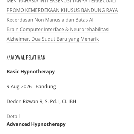
MEKI RAHASIA INTI EKSEKUSI TANPA TERKECUALI
PROMO KEMERDEKAAN KHUSUS BANDUNG RAYA
Kecerdasan Non Manusia dan Batas AI
Brain Computer Interface & Neurorehabilitasi
Alzheimer, Dua Sudut Baru yang Menarik
//JADWAL PELATIHAN
Basic Hypnotherapy
9-Aug-2026 - Bandung
Deden Rizwan R, S. Pd. I, CI. IBH
Detail
Advanced Hypnotherapy