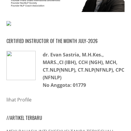
CERTIFIED INSTRUCTOR OF THE MONTH JULY-2026
dr. Evan Sastria, M.H.Kes.,
MARS.,CI (IBH), CCH (NGH), MCH,
CT.NLP(NNLP), CT.NLP(NFNLP), CPC
(NFNLP)
No Anggota: 01779
lihat Profile
//ARTIKEL TERBARU