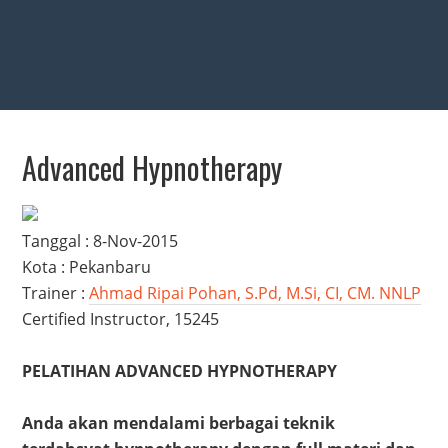
Advanced Hypnotherapy
Tanggal : 8-Nov-2015
Kota : Pekanbaru
Trainer :
Ahmad Ripai Pohan, S.Pd, M.Si, CI, CM. NNLP
Certified Instructor, 15245
PELATIHAN ADVANCED HYPNOTHERAPY
Anda akan mendalami berbagai teknik