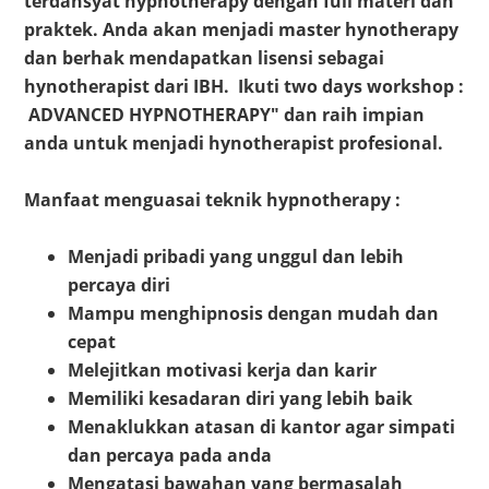
terdahsyat hypnotherapy dengan full materi dan
praktek. Anda akan menjadi master hynotherapy
dan berhak mendapatkan lisensi sebagai
hynotherapist dari IBH. Ikuti two days workshop :
ADVANCED HYPNOTHERAPY" dan raih impian
anda untuk menjadi hynotherapist profesional.
Manfaat menguasai teknik hypnotherapy :
Menjadi pribadi yang unggul dan lebih
percaya diri
Mampu menghipnosis dengan mudah dan
cepat
Melejitkan motivasi kerja dan karir
Memiliki kesadaran diri yang lebih baik
Menaklukkan atasan di kantor agar simpati
dan percaya pada anda
Mengatasi bawahan yang bermasalah