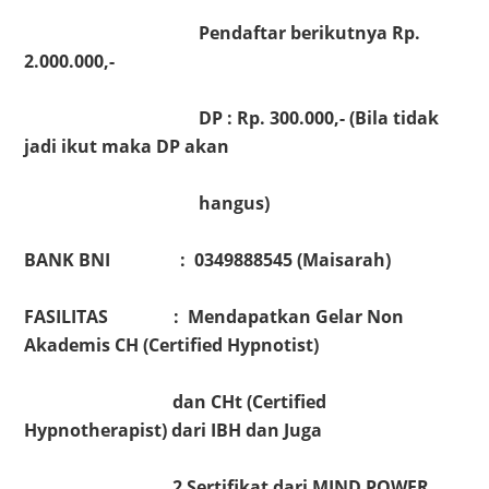
Pendaftar berikutnya Rp.
2.000.000,-
DP : Rp. 300.000,- (Bila tidak
jadi ikut maka DP akan
hangus)
BANK BNI : 0349888545 (Maisarah)
FASILITAS : Mendapatkan Gelar Non
Akademis CH (Certified Hypnotist)
dan
CHt (Certified
Hypnotherapist) dari IBH dan Juga
2 Sertifikat dari MIND POWER