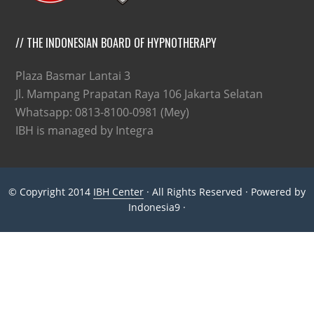
// THE INDONESIAN BOARD OF HYPNOTHERAPY
Plaza Basmar Lantai 3
Jl. Mampang Prapatan Raya 106 Jakarta Selatan
Whatsapp: 0813-8100-0981 (Mey)
IBH is managed by Integra
© Copyright 2014
IBH Center
· All Rights Reserved · Powered by
Indonesia9 ·