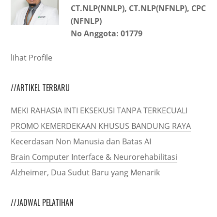
CT.NLP(NNLP), CT.NLP(NFNLP), CPC
(NFNLP)
No Anggota: 01779
lihat Profile
//ARTIKEL TERBARU
MEKI RAHASIA INTI EKSEKUSI TANPA TERKECUALI
PROMO KEMERDEKAAN KHUSUS BANDUNG RAYA
Kecerdasan Non Manusia dan Batas AI
Brain Computer Interface & Neurorehabilitasi
Alzheimer, Dua Sudut Baru yang Menarik
//JADWAL PELATIHAN