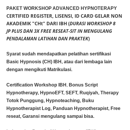
PAKET WORKSHOP ADVANCED HYPNOTERAPY
CERTIFIED REGISTER, LISENSI, ID CARD GELAR NON
AKADEMIK "CHt" DARI IBH (
DURASI WORKSHOP 8
JP PLUS DAN 3X FREE RESEAT-SIT IN MENGULANG
PENDALAMAN LATIHAN DAN PRAKTEK
)
Syarat sudah mendapatkan pelatihan sertifikasi
Basic Hypnosis (CH) IBH, atau dari lembaga lain
dengan mengikuti Matrikulasi.
Certification Workshop IBH
,
Bonus Script
Hypnotherapy, HypnoEFT, SEFT, Ruqiyah, Therapy
Totok Punggung, Hypnoteaching, Buku
Hypnotherapist Log, Panduan Hypnotherapist, Free
reseat, Garansi mengulang sampai bisa.