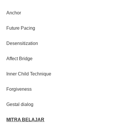
Anchor
Future Pacing
Desensitization
Affect Bridge
Inner Child Technique
Forgiveness
Gestal dialog
MITRA BELAJAR