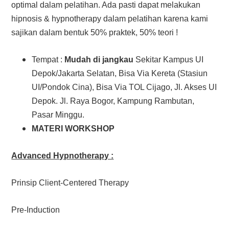
optimal dalam pelatihan. Ada pasti dapat melakukan
hipnosis & hypnotherapy dalam pelatihan karena kami
sajikan dalam bentuk 50% praktek, 50% teori !
Tempat :
Mudah di jangkau
Sekitar Kampus UI
Depok/Jakarta Selatan, Bisa Via Kereta (Stasiun
UI/Pondok Cina), Bisa Via TOL Cijago, Jl. Akses UI
Depok. Jl. Raya Bogor, Kampung Rambutan,
Pasar Minggu.
MATERI WORKSHOP
Advanced Hypnotherapy :
Prinsip Client-Centered Therapy
Pre-Induction