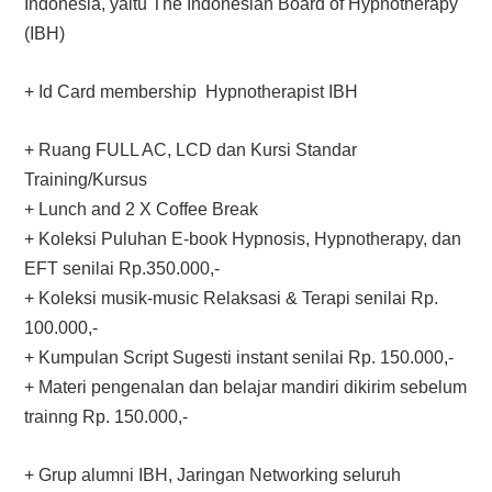
Indonesia, yaitu The Indonesian Board of Hypnotherapy
(IBH)
+ Id Card membership Hypnotherapist IBH
+ Ruang FULL AC, LCD dan Kursi Standar
Training/Kursus
+ Lunch and 2 X Coffee Break
+ Koleksi Puluhan E-book Hypnosis, Hypnotherapy, dan
EFT senilai Rp.350.000,-
+ Koleksi musik-music Relaksasi & Terapi senilai Rp.
100.000,-
+ Kumpulan Script Sugesti instant senilai Rp. 150.000,-
+ Materi pengenalan dan belajar mandiri dikirim sebelum
trainng Rp. 150.000,-
+ Grup alumni IBH, Jaringan Networking seluruh