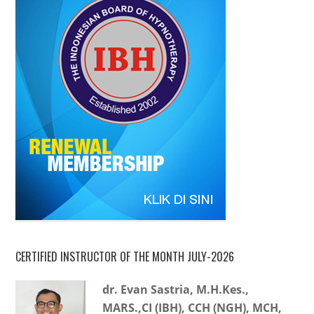
CERTIFIED INSTRUCTOR OF THE MONTH JULY-2026
dr. Evan Sastria, M.H.Kes.,
MARS.,CI (IBH), CCH (NGH), MCH,