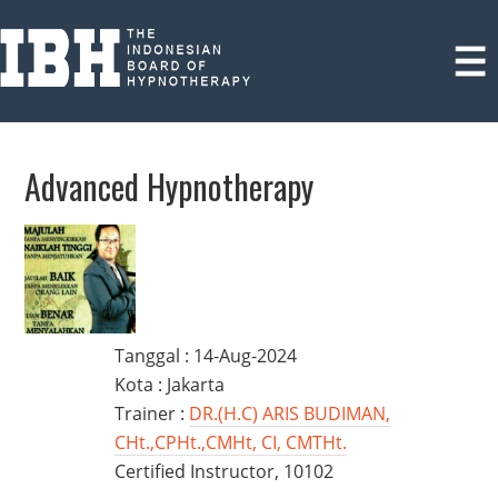
Advanced Hypnotherapy
Tanggal : 14-Aug-2024
Kota : Jakarta
Trainer :
DR.(H.C) ARIS BUDIMAN,
CHt.,CPHt.,CMHt, CI, CMTHt.
Certified Instructor, 10102