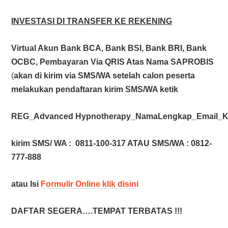
INVESTASI DI TRANSFER KE REKENING
Virtual Akun Bank BCA, Bank BSI, Bank BRI, Bank
OCBC, Pembayaran Via QRIS Atas Nama SAPROBIS
(
akan di kirim via SMS/WA setelah calon peserta
melakukan pendaftaran kirim SMS/WA ketik
REG_Advanced Hypnotherapy_NamaLengkap_Email_K
kirim SMS/ WA : 0811-100-317 ATAU SMS/WA : 0812-
777-888
atau Isi
Formulir Online klik disini
DAFTAR SEGERA….TEMPAT TERBATAS !!!