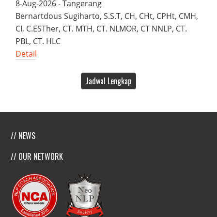
8-Aug-2026 - Tangerang
Bernartdous Sugiharto, S.S.T, CH, CHt, CPHt, CMH,
CI, C.ESTher, CT. MTH, CT. NLMOR, CT NNLP, CT.
PBL, CT. HLC
Detail
Jadwal Lengkap
// NEWS
// OUR NETWORK