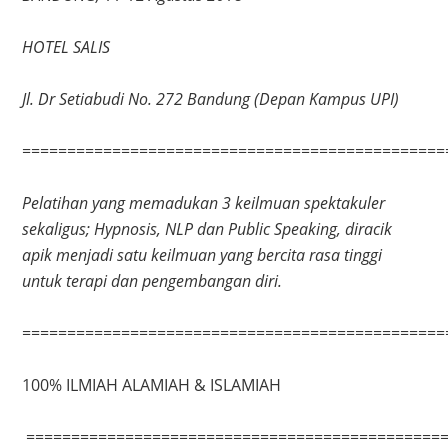
HOTEL SALIS
Jl. Dr Setiabudi No. 272 Bandung (Depan Kampus UPI)
===============================================
Pelatihan yang memadukan 3 keilmuan spektakuler
sekaligus; Hypnosis, NLP dan Public Speaking, diracik
apik menjadi satu keilmuan yang bercita rasa tinggi
untuk terapi dan pengembangan diri.
===============================================
100% ILMIAH ALAMIAH & ISLAMIAH
===============================================