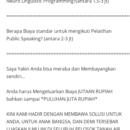
Neuro Linguistic Programming?(antara 1,5-3 jt)
===============================================
Berapa Biaya standar untuk mengikuti Pelatihan
Public Speaking? (antara 2-3 jt)
===============================================
Saya Yakin Anda bisa meraba dan Membayangkan
sendiri…
Anda harus Mengeluarkan Biaya JUTAAN RUPIAH
bahkan sampai *PULUHAN JUTA RUPIAH*
KINI KAMI HADIR DENGAN MEMBAWA SOLUSI UNTUK
ANDA, UNTUK ANAK BANGSA, DAN DEMI TERSEBAR
LUASKAN ILMU INI DI SELURUH PELOSOK TANAH AIR