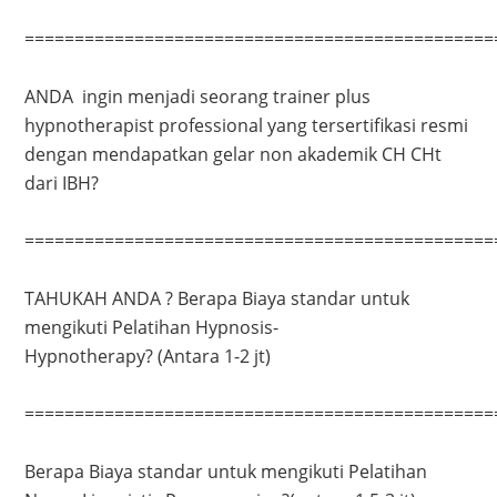
===============================================
ANDA ingin menjadi seorang trainer plus
hypnotherapist professional yang tersertifikasi resmi
dengan mendapatkan gelar non akademik CH CHt
dari IBH?
===============================================
TAHUKAH ANDA ? Berapa Biaya standar untuk
mengikuti Pelatihan Hypnosis-
Hypnotherapy? (Antara 1-2 jt)
===============================================
Berapa Biaya standar untuk mengikuti Pelatihan