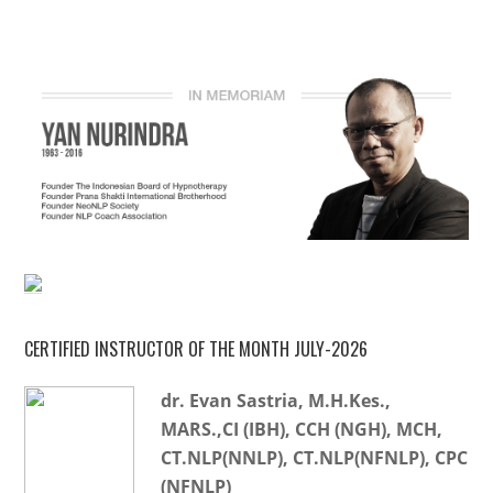
CERTIFIED INSTRUCTOR OF THE MONTH JULY-2026
dr. Evan Sastria, M.H.Kes.,
MARS.,CI (IBH), CCH (NGH), MCH,
CT.NLP(NNLP), CT.NLP(NFNLP), CPC
(NFNLP)