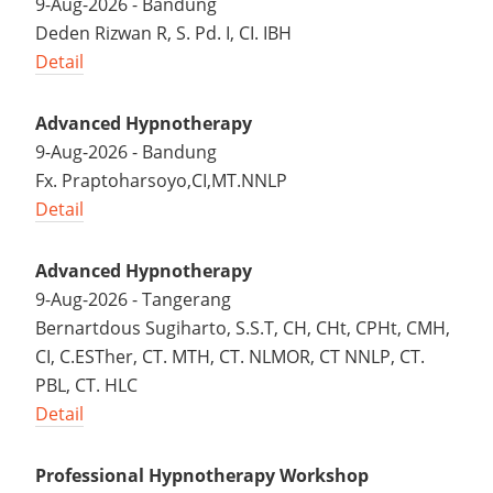
9-Aug-2026 - Bandung
Deden Rizwan R, S. Pd. I, CI. IBH
Detail
Advanced Hypnotherapy
9-Aug-2026 - Bandung
Fx. Praptoharsoyo,CI,MT.NNLP
Detail
Advanced Hypnotherapy
9-Aug-2026 - Tangerang
Bernartdous Sugiharto, S.S.T, CH, CHt, CPHt, CMH,
CI, C.ESTher, CT. MTH, CT. NLMOR, CT NNLP, CT.
PBL, CT. HLC
Detail
Professional Hypnotherapy Workshop