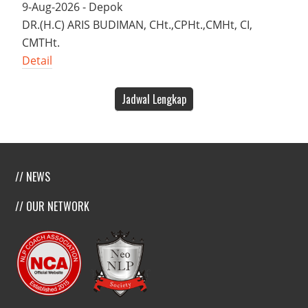
9-Aug-2026 - Depok
DR.(H.C) ARIS BUDIMAN, CHt.,CPHt.,CMHt, CI,
CMTHt.
Detail
Jadwal Lengkap
// NEWS
// OUR NETWORK