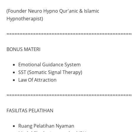
(Founder Neuro Hypno Qur'anic & Islamic
Hypnotherapist)
===============================================
BONUS MATERI
Emotional Guidance System
SST (Somatic Signal Therapy)
Law Of Attraction
===============================================
FASILITAS PELATIHAN
Ruang Pelatihan Nyaman