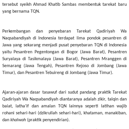
tersebut syeikh Ahmad Khatib Sambas membentuk tarekat baru
yang bernama TQN.
Perkembangan dan penyebaran Tarekat Qadiriyah Wa
Naqsabandiyah di Indonesia terdapat lima pondok pesantren di
Jawa yang sekarang menjadi pusat penyebaran TQN di Indonesia
yaitu Pesantren Pegentongan di Bogor (Jawa Barat), Pesantren
Suryalaya di Tasikmalaya (Jawa Barat), Pesantren Mranggen di
Semarang (Jawa Tengah), Pesantren Rejoso di Jombang (Jawa
Timur), dan Pesantren Tebuireng di Jombang (Jawa Timur).
Ajaran-ajaran dasar tasawuf dari sudut pandang praktik Tarekat
Qadiriyah Wa Naqsabandiyah diantaranya adalah zikir, talqin dan
baiat, latha’if dan amalan TQN lainnya seperti latihan wajib
rohani sehari-hari (dzikrullah sehari-hari), khataman, manakiban,
dan
khalwah
(praktik penyendirian).