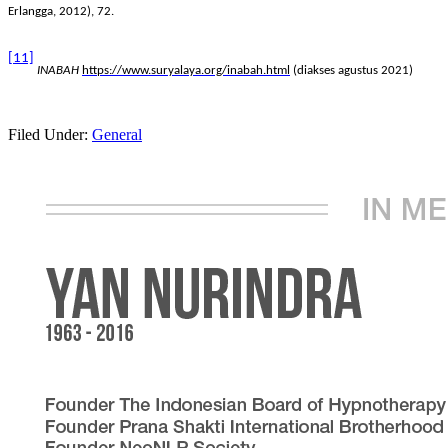
Erlangga, 2012), 72.
[11]
INABAH
https://www.suryalaya.org/inabah.html
(diakses agustus 2021)
Filed Under:
General