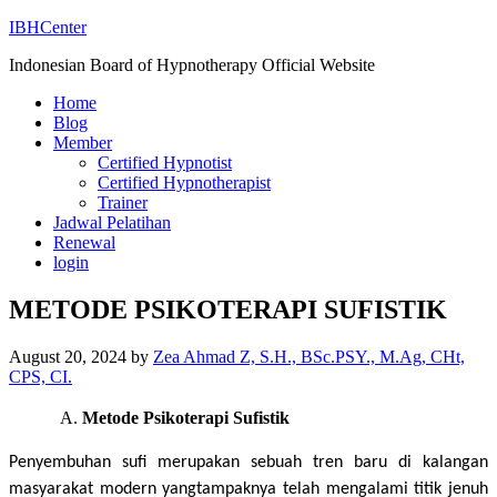
IBHCenter
Indonesian Board of Hypnotherapy Official Website
Home
Blog
Member
Certified Hypnotist
Certified Hypnotherapist
Trainer
Jadwal Pelatihan
Renewal
login
METODE PSIKOTERAPI SUFISTIK
August 20, 2024
by
Zea Ahmad Z, S.H., BSc.PSY., M.Ag, CHt,
CPS, CI.
Metode Psikoterapi Sufistik
Penyembuhan sufi merupakan sebuah tren baru di kalangan
masyarakat modern yangtampaknya telah mengalami titik jenuh