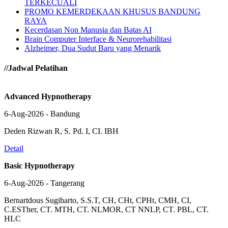
TERKECUALI
PROMO KEMERDEKAAN KHUSUS BANDUNG
RAYA
Kecerdasan Non Manusia dan Batas AI
Brain Computer Interface & Neurorehabilitasi
Alzheimer, Dua Sudut Baru yang Menarik
//Jadwal Pelatihan
Advanced Hypnotherapy
6-Aug-2026 - Bandung
Deden Rizwan R, S. Pd. I, CI. IBH
Detail
Basic Hypnotherapy
6-Aug-2026 - Tangerang
Bernartdous Sugiharto, S.S.T, CH, CHt, CPHt, CMH, CI,
C.ESTher, CT. MTH, CT. NLMOR, CT NNLP, CT. PBL, CT.
HLC