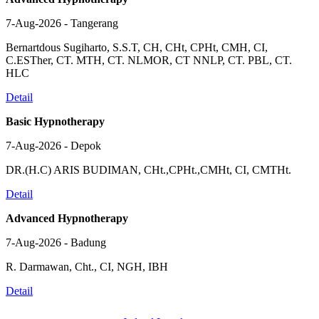
7-Aug-2026 - Tangerang
Bernartdous Sugiharto, S.S.T, CH, CHt, CPHt, CMH, CI,
C.ESTher, CT. MTH, CT. NLMOR, CT NNLP, CT. PBL, CT.
HLC
Detail
Basic Hypnotherapy
7-Aug-2026 - Depok
DR.(H.C) ARIS BUDIMAN, CHt.,CPHt.,CMHt, CI, CMTHt.
Detail
Advanced Hypnotherapy
7-Aug-2026 - Badung
R. Darmawan, Cht., CI, NGH, IBH
Detail