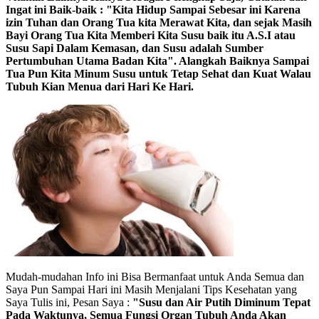
Ingat ini Baik-baik : "Kita Hidup Sampai Sebesar ini Karena
izin Tuhan dan Orang Tua kita Merawat Kita, dan sejak Masih
Bayi Orang Tua Kita Memberi Kita Susu baik itu A.S.I atau
Susu Sapi Dalam Kemasan, dan Susu adalah Sumber
Pertumbuhan Utama Badan Kita". Alangkah Baiknya Sampai
Tua Pun Kita Minum Susu untuk Tetap Sehat dan Kuat Walau
Tubuh Kian Menua dari Hari Ke Hari.
Mudah-mudahan Info ini Bisa Bermanfaat untuk Anda Semua dan
Saya Pun Sampai Hari ini Masih Menjalani Tips Kesehatan yang
Saya Tulis ini, Pesan Saya :
"Susu dan Air Putih Diminum Tepat
Pada Waktunya, Semua Fungsi Organ Tubuh Anda Akan