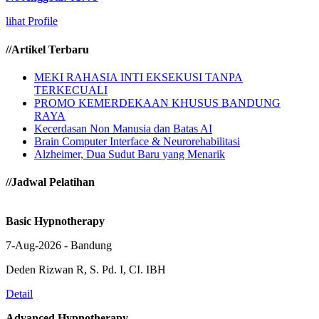
lihat Profile
//Artikel Terbaru
MEKI RAHASIA INTI EKSEKUSI TANPA
TERKECUALI
PROMO KEMERDEKAAN KHUSUS BANDUNG
RAYA
Kecerdasan Non Manusia dan Batas AI
Brain Computer Interface & Neurorehabilitasi
Alzheimer, Dua Sudut Baru yang Menarik
//Jadwal Pelatihan
Basic Hypnotherapy
7-Aug-2026 - Bandung
Deden Rizwan R, S. Pd. I, CI. IBH
Detail
Advanced Hypnotherapy