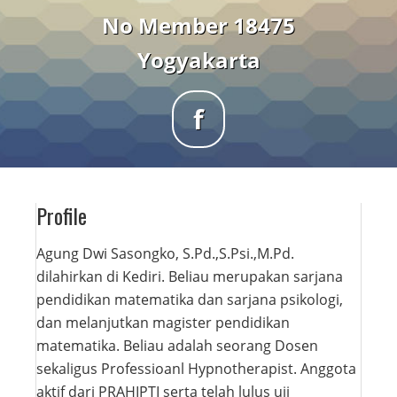
No Member 18475
Yogyakarta
f
Profile
Agung Dwi Sasongko, S.Pd.,S.Psi.,M.Pd.
dilahirkan di Kediri. Beliau merupakan sarjana
pendidikan matematika dan sarjana psikologi,
dan melanjutkan magister pendidikan
matematika. Beliau adalah seorang Dosen
sekaligus Professioanl Hypnotherapist. Anggota
aktif dari PRAHIPTI serta telah lulus uji