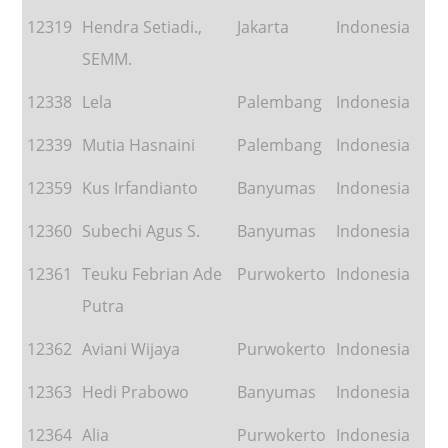
12319
Hendra Setiadi.,
Jakarta
Indonesia
SEMM.
12338
Lela
Palembang
Indonesia
12339
Mutia Hasnaini
Palembang
Indonesia
12359
Kus Irfandianto
Banyumas
Indonesia
12360
Subechi Agus S.
Banyumas
Indonesia
12361
Teuku Febrian Ade
Purwokerto
Indonesia
Putra
12362
Aviani Wijaya
Purwokerto
Indonesia
12363
Hedi Prabowo
Banyumas
Indonesia
12364
Alia
Purwokerto
Indonesia