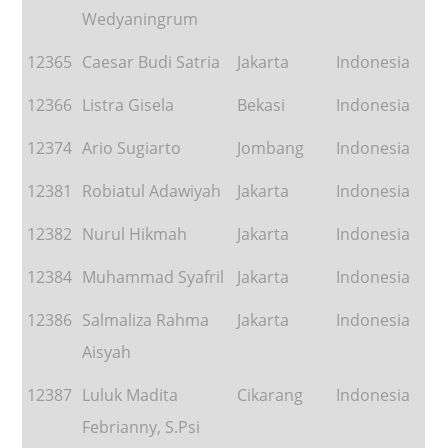
Wedyaningrum
12365
Caesar Budi Satria
Jakarta
Indonesia
12366
Listra Gisela
Bekasi
Indonesia
12374
Ario Sugiarto
Jombang
Indonesia
12381
Robiatul Adawiyah
Jakarta
Indonesia
12382
Nurul Hikmah
Jakarta
Indonesia
12384
Muhammad Syafril
Jakarta
Indonesia
12386
Salmaliza Rahma
Jakarta
Indonesia
Aisyah
12387
Luluk Madita
Cikarang
Indonesia
Febrianny, S.Psi