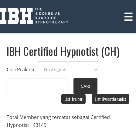
IBH Certified Hypnotist (CH)
Cari Praktisi :
List Trainer
List Hypnotherapist
Total Member yang tercatat sebagai Certified
Hypnotist : 43149