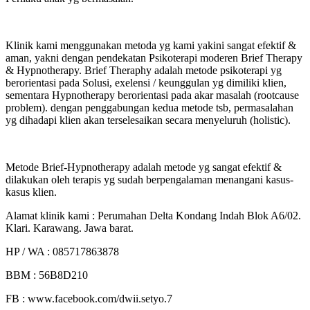
Klinik kami menggunakan metoda yg kami yakini sangat efektif &
aman, yakni dengan pendekatan Psikoterapi moderen Brief Therapy
& Hypnotherapy. Brief Theraphy adalah metode psikoterapi yg
berorientasi pada Solusi, exelensi / keunggulan yg dimiliki klien,
sementara Hypnotherapy berorientasi pada akar masalah (rootcause
problem). dengan penggabungan kedua metode tsb, permasalahan
yg dihadapi klien akan terselesaikan secara menyeluruh (holistic).
Metode Brief-Hypnotherapy adalah metode yg sangat efektif &
dilakukan oleh terapis yg sudah berpengalaman menangani kasus-
kasus klien.
Alamat klinik kami : Perumahan Delta Kondang Indah Blok A6/02.
Klari. Karawang. Jawa barat.
HP / WA : 085717863878
BBM : 56B8D210
FB : www.facebook.com/dwii.setyo.7