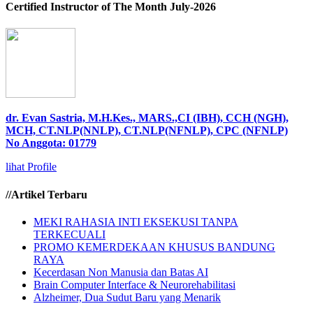
Certified Instructor of The Month July-2026
dr. Evan Sastria, M.H.Kes., MARS.,CI (IBH), CCH (NGH),
MCH, CT.NLP(NNLP), CT.NLP(NFNLP), CPC (NFNLP)
No Anggota: 01779
lihat Profile
//Artikel Terbaru
MEKI RAHASIA INTI EKSEKUSI TANPA
TERKECUALI
PROMO KEMERDEKAAN KHUSUS BANDUNG
RAYA
Kecerdasan Non Manusia dan Batas AI
Brain Computer Interface & Neurorehabilitasi
Alzheimer, Dua Sudut Baru yang Menarik