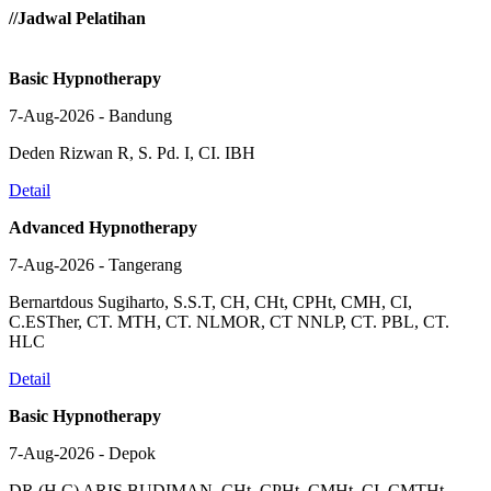
//Jadwal Pelatihan
Basic Hypnotherapy
7-Aug-2026 - Bandung
Deden Rizwan R, S. Pd. I, CI. IBH
Detail
Advanced Hypnotherapy
7-Aug-2026 - Tangerang
Bernartdous Sugiharto, S.S.T, CH, CHt, CPHt, CMH, CI,
C.ESTher, CT. MTH, CT. NLMOR, CT NNLP, CT. PBL, CT.
HLC
Detail
Basic Hypnotherapy
7-Aug-2026 - Depok
DR.(H.C) ARIS BUDIMAN, CHt.,CPHt.,CMHt, CI, CMTHt.